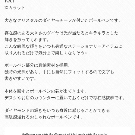
10ct
10カラット
大きなクリスタルのダイヤモチーフが付いたボールペンです。
存在感のある大きさのダイヤは光が当たるとキラキラとした
輝きを放ってくれます。
こんな綺麗な輝きをいつも身近なステーショナリーアイテムに
取り入れるだけで気分まで楽しくなりそう♪
ボールペン部分は真鍮素材を採用。
独特の光沢があり、手にも自然にフィットするので文字も
書きやすいです。
本体を回すとボールペンの芯が出てきます。
デスクやお店のカウンターに置いておくだけで存在感抜群です。
ダイヤモンドの輝きをいつも身近に感じることができる
高級感溢れるおしゃれなボールペンです。