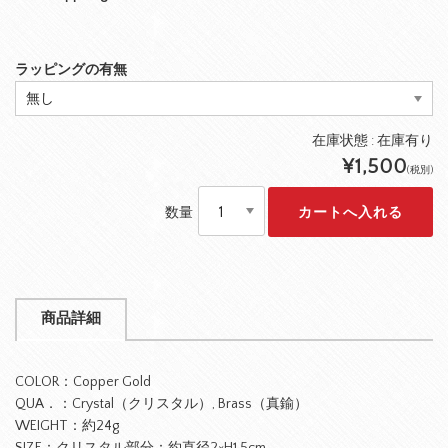
ラッピングの有無
在庫状態 : 在庫有り
¥1,500
(税別)
数量
商品詳細
COLOR：Copper Gold
QUA．：Crystal（クリスタル）, Brass（真鍮）
WEIGHT：約24g