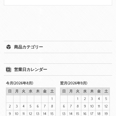
商品カテゴリー
営業日カレンダー
今月(2026年8月)
翌月(2026年9月)
日
月
火
水
木
金
土
日
月
火
水
木
金
土
1
1
2
3
4
5
2
3
4
5
6
7
8
6
7
8
9
10
11
12
9
10
11
12
13
14
15
13
14
15
16
17
18
19