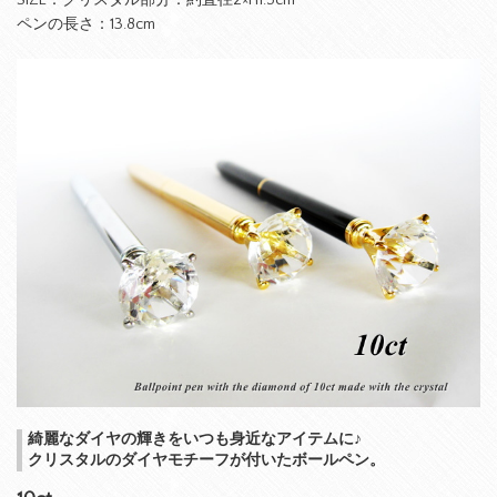
SIZE：クリスタル部分：約直径2×H1.5cm
ペンの長さ：13.8cm
綺麗なダイヤの輝きをいつも身近なアイテムに♪
クリスタルのダイヤモチーフが付いたボールペン。