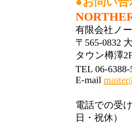
●お問い合
NORTHER
有限会社ノ
〒565-083
タウン樽澤2
TEL 06-6388-
E-mail
master@
電話での受け
日・祝休）