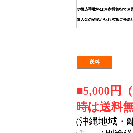
※振込手数料はお客様負担でお
御入金の確認が取れ次第ご発送
送料
■5,00
時は送料
(沖縄地域・