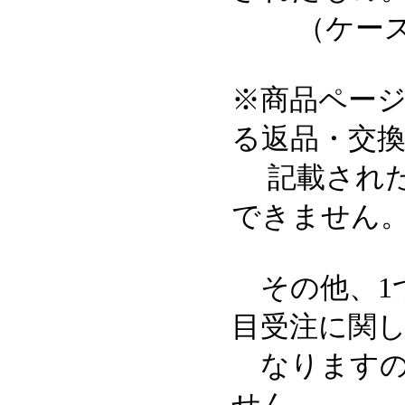
（ケースの
※商品ペー
る返品・交
記載された
できません
その他、1
目受注に関
なりますの
せん。