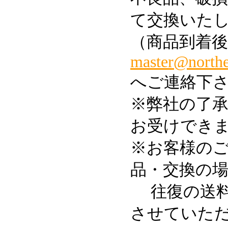
て交換いた
（商品到着後
master@norther
へご連絡下
※弊社の了
お受けでき
※お客様の
品・交換の
往復の送料
させていた