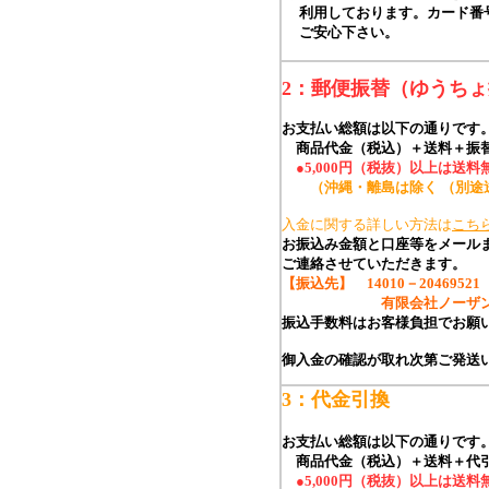
利用しております。カード番号
ご安心下さい。
2：郵便振替（ゆうち
お支払い総額は以下の通りです
商品代金（税込）＋送料
＋振
●5,000円（税抜）以上は送料
（沖縄・離島は除く （別途
入金に関する詳しい方法は
こち
お振込み金額と口座等をメールま
ご連絡させていただきます。
【振込先】
14010－20469521
有限会社ノーザン・
振込手数料はお客様負担でお願
御入金の確認が取れ次第ご発送
3：代金引換
お支払い総額は以下の通りです
商品代金（税込）＋送料＋代
●5,000円（税抜）以上は送料