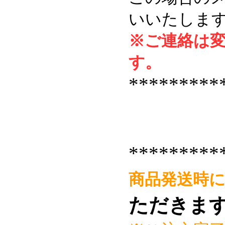
いいたしま
※ご連絡は
す。
*********
*********
商品発送時
ただきま