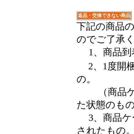
返品・交換できない商品
下記の商品
のでご了承
1、商品到
2、1度
の。
（商品ケー
た状態のも
3、商品ケ
されたもの