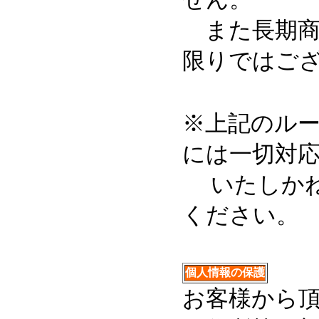
また長期商
限りではご
※上記のル
には一切対
いたしかね
ください。
個人情報の保護
お客様から頂