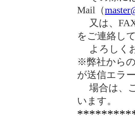
Mail（
master@
又は、FAX（
をご連絡し
よろしくお
※弊社からの
が送信エラ
場合は、ご
います。
*********