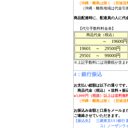
（沖縄・離島は除く （別途送
（沖縄・離島地域は代金引換
商品配達時に、配達員の人に代
【代引手数料料金表】
商品代金（税込）
～ 19600円
19601 ～ 29500円
29501 ～ 99000円
※上記手数料には消費税が含ま
4：銀行振込
お支払い総額は以下の通りです
商品代金（税込）＋送料＋振
●5,000円（税抜）以上は送料無
（沖縄・離島は除く （別途送
お振込み金額と口座をメールまた
ご連絡させていただきます。
【振込先】
三菱東京UFJ銀行 
ユ）ノーザンライ