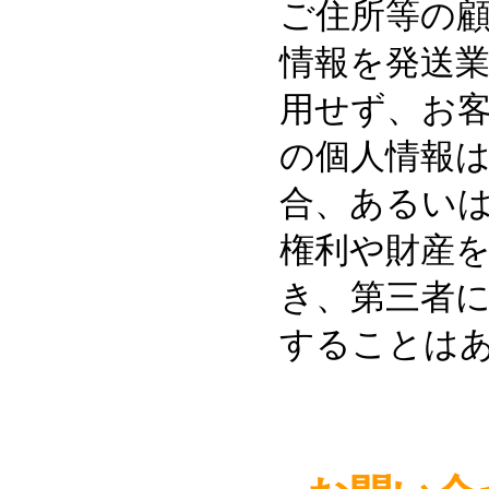
ご住所等の
情報を発送
用せず、お
の個人情報
合、あるい
権利や財産
き、第三者
することは