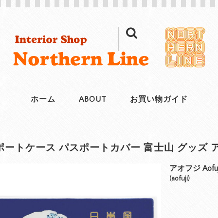
ホーム
ABOUT
お買い物ガイド
ートケース パスポートカバー 富士山 グッズ アオフ
アオフジ Aofuj
(aofuji)