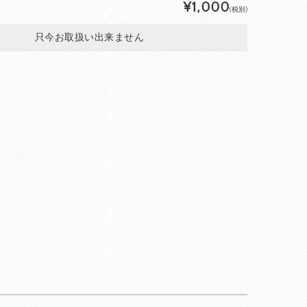
¥1,000
(税別)
只今お取扱い出来ません