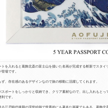
ートを入れると葛飾北斎の富士山を描いた名画が完成する斬新でスタイリッ
が登場です。
らず、存在感のあるデザインなので旅の移動に活躍してくれます。
パスポートをしっかりと収納でき、クリア素材なので、出し入れもとっ
便利です。
誇る江戸時代後期の浮世絵師で世界的にも著名な画家でもある、葛飾北