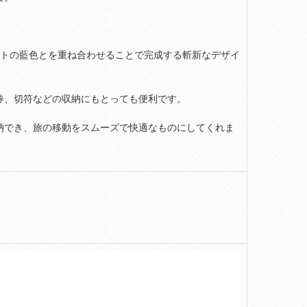
ートの藍色とを重ね合わせることで完成する斬新なデザイ
券、切符などの収納にもとっても便利です。
納でき、旅の移動をスムーズで快適なものにしてくれま