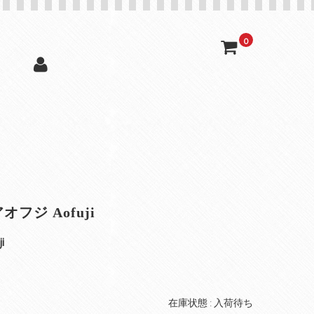
0
ジ Aofuji
i
在庫状態 : 入荷待ち