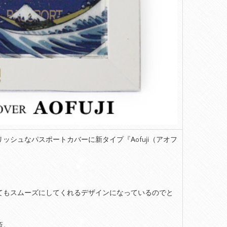
シュなパスポートカバーに新タイプ『Aofuji（アオフ
てもスムーズにしてくれるデザインになっているのでと
斎。